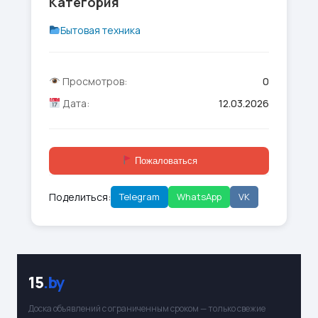
Категория
Бытовая техника
Просмотров:
0
Дата:
12.03.2026
Пожаловаться
Поделиться:
Telegram
WhatsApp
VK
15
.by
Доска объявлений с ограниченным сроком — только свежие