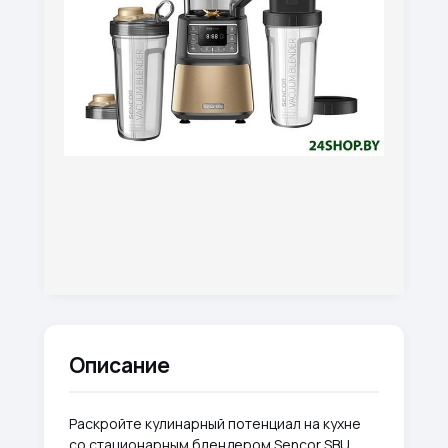
Описание
Раскройте кулинарный потенциал на кухне
со стационарным блендером Sencor SBU