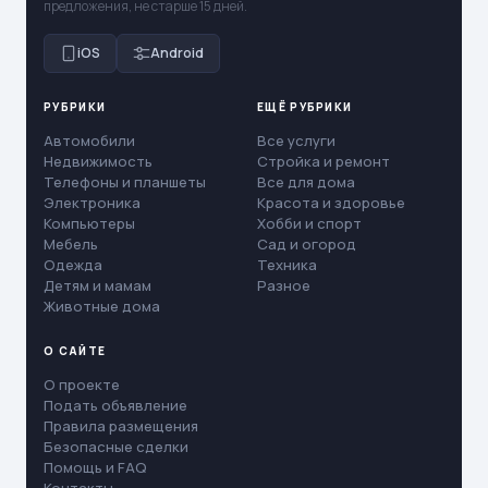
предложения, не старше 15 дней.
iOS
Android
РУБРИКИ
ЕЩЁ РУБРИКИ
Автомобили
Все услуги
Недвижимость
Стройка и ремонт
Телефоны и планшеты
Все для дома
Электроника
Красота и здоровье
Компьютеры
Хобби и спорт
Мебель
Сад и огород
Одежда
Техника
Детям и мамам
Разное
Животные дома
О САЙТЕ
О проекте
Подать объявление
Правила размещения
Безопасные сделки
Помощь и FAQ