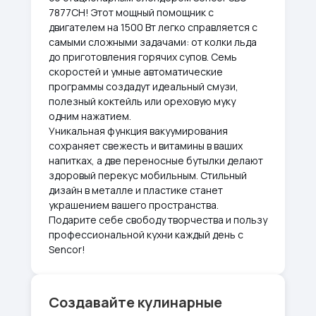
7877CH! Этот мощный помощник с
двигателем на 1500 Вт легко справляется с
самыми сложными задачами: от колки льда
до приготовления горячих супов. Семь
скоростей и умные автоматические
программы создадут идеальный смузи,
полезный коктейль или ореховую муку
одним нажатием.
Уникальная функция вакуумирования
сохраняет свежесть и витамины в ваших
напитках, а две переносные бутылки делают
здоровый перекус мобильным. Стильный
дизайн в металле и пластике станет
украшением вашего пространства.
Подарите себе свободу творчества и пользу
профессиональной кухни каждый день с
Sencor!
Создавайте кулинарные