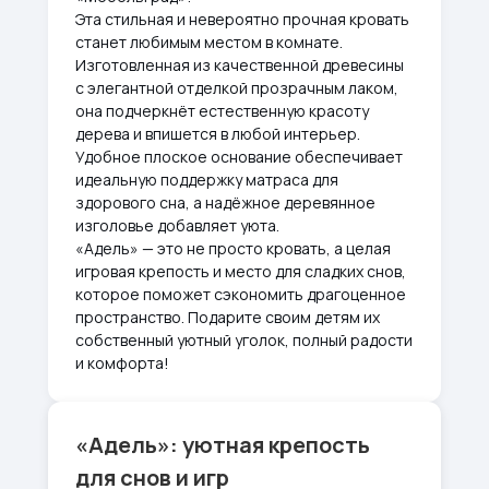
Эта стильная и невероятно прочная кровать
станет любимым местом в комнате.
Изготовленная из качественной древесины
с элегантной отделкой прозрачным лаком,
она подчеркнёт естественную красоту
дерева и впишется в любой интерьер.
Удобное плоское основание обеспечивает
идеальную поддержку матраса для
здорового сна, а надёжное деревянное
изголовье добавляет уюта.
«Адель» — это не просто кровать, а целая
игровая крепость и место для сладких снов,
которое поможет сэкономить драгоценное
пространство. Подарите своим детям их
собственный уютный уголок, полный радости
и комфорта!
«Адель»: уютная крепость
для снов и игр