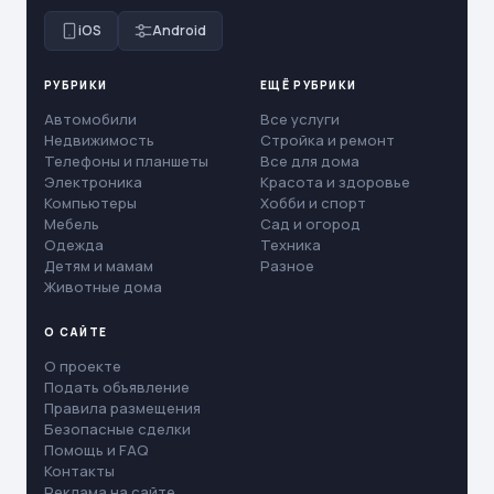
iOS
Android
РУБРИКИ
ЕЩЁ РУБРИКИ
Автомобили
Все услуги
Недвижимость
Стройка и ремонт
Телефоны и планшеты
Все для дома
Электроника
Красота и здоровье
Компьютеры
Хобби и спорт
Мебель
Сад и огород
Одежда
Техника
Детям и мамам
Разное
Животные дома
О САЙТЕ
О проекте
Подать объявление
Правила размещения
Безопасные сделки
Помощь и FAQ
Контакты
Реклама на сайте