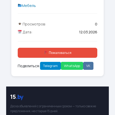
Мебель
Просмотров:
0
Дата:
12.03.2026
Пожаловаться
Поделиться:
Telegram
WhatsApp
VK
15
.by
Доска объявлений с ограниченным сроком — только свежие
предложения, не старше 15 дней.