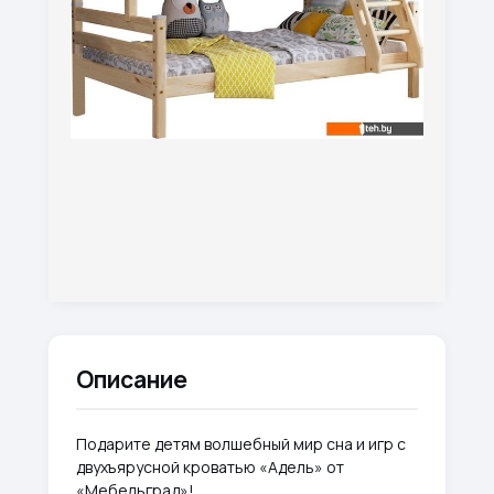
Описание
Подарите детям волшебный мир сна и игр с
двухъярусной кроватью «Адель» от
«Мебельград»!