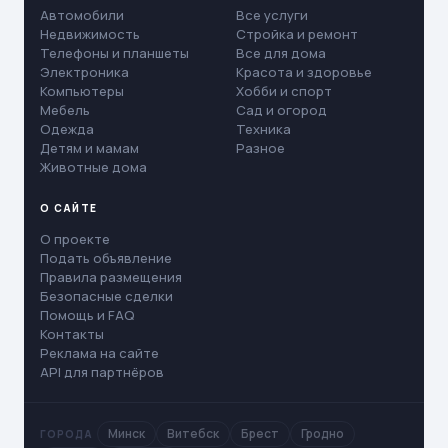
Автомобили
Все услуги
Недвижимость
Стройка и ремонт
Телефоны и планшеты
Все для дома
Электроника
Красота и здоровье
Компьютеры
Хобби и спорт
Мебель
Сад и огород
Одежда
Техника
Детям и мамам
Разное
Животные дома
О САЙТЕ
О проекте
Подать объявление
Правила размещения
Безопасные сделки
Помощь и FAQ
Контакты
Реклама на сайте
API для партнёров
Минск
Витебск
Брест
Гродно
ГОРОДА