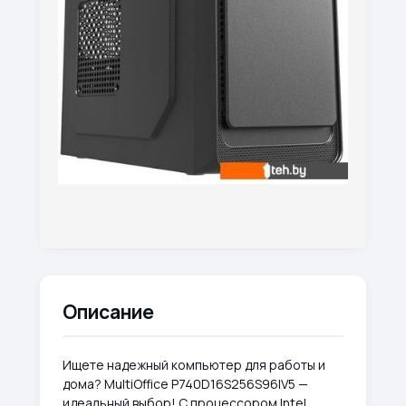
Описание
Ищете надежный компьютер для работы и
дома? MultiOffice P740D16S256S96IV5 —
идеальный выбор! С процессором Intel