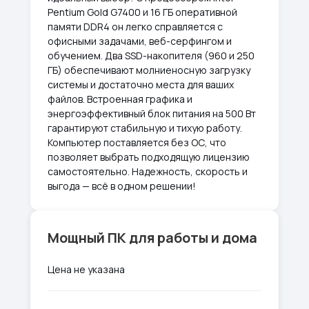
Pentium Gold G7400 и 16 ГБ оперативной
памяти DDR4 он легко справляется с
офисными задачами, веб-серфингом и
обучением. Два SSD-накопителя (960 и 250
ГБ) обеспечивают молниеносную загрузку
системы и достаточно места для ваших
файлов. Встроенная графика и
энергоэффективный блок питания на 500 Вт
гарантируют стабильную и тихую работу.
Компьютер поставляется без ОС, что
позволяет выбрать подходящую лицензию
самостоятельно. Надежность, скорость и
выгода — всё в одном решении!
Мощный ПК для работы и дома
Цена не указана