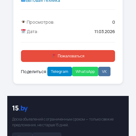
Бытовая техника
Просмотров:
0
Дата:
11.03.2026
Пожаловаться
Поделиться:
Telegram
WhatsApp
VK
15
.by
Доска объявлений с ограниченным сроком — только свежие
предложения, не старше 15 дней.