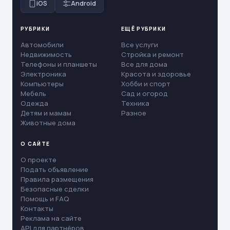
iOS
Android
РУБРИКИ
ЕЩЁ РУБРИКИ
Автомобили
Все услуги
Недвижимость
Стройка и ремонт
Телефоны и планшеты
Все для дома
Электроника
Красота и здоровье
Компьютеры
Хобби и спорт
Мебель
Сад и огород
Одежда
Техника
Детям и мамам
Разное
Животные дома
О САЙТЕ
О проекте
Подать объявление
Правила размещения
Безопасные сделки
Помощь и FAQ
Контакты
Реклама на сайте
API для партнёров