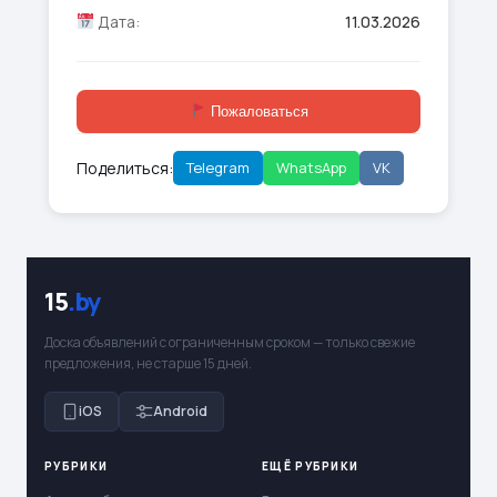
Дата:
11.03.2026
Пожаловаться
Поделиться:
Telegram
WhatsApp
VK
15
.by
Доска объявлений с ограниченным сроком — только свежие
предложения, не старше 15 дней.
iOS
Android
РУБРИКИ
ЕЩЁ РУБРИКИ