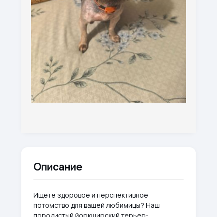
Описание
Ищете здоровое и перспективное
потомство для вашей любимицы? Наш
породистый йоркширский терьер-