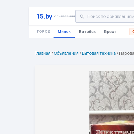
15.by
объявления
Минск
Витебск
Брест
ГОРОД
Главная
/
Объявления
/
Бытовая техника
/
Парова