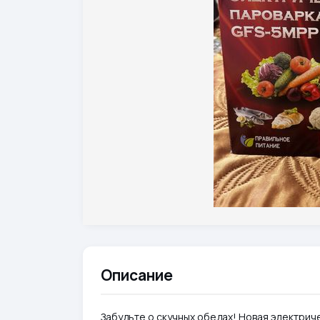
Описание
Забудьте о скучных обедах! Новая электрич