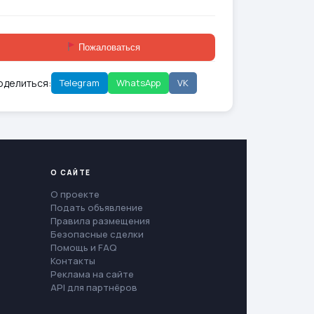
Пожаловаться
оделиться:
Telegram
WhatsApp
VK
О САЙТЕ
О проекте
Подать объявление
Правила размещения
Безопасные сделки
Помощь и FAQ
Контакты
Реклама на сайте
API для партнёров