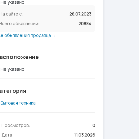
Не указано
На сайте с:
28.07.2023
Всего объявлений:
20884
се объявления продавца →
асположение
Не указано
атегория
Бытовая техника
Просмотров:
0
Дата:
11.03.2026