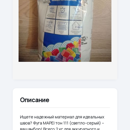
Описание
Ищете надежный материал для идеальных
швов? Фуга MAPEI тон 111 (светло-серый) –
ваш выбор! Всего 2 кг для аккуратного и