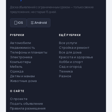
Доска объявлений с ограниченным сроком — только свежие
предложения, не старше 15 дней.
iOS
Android
РУБРИКИ
ЕЩЁ РУБРИКИ
Автомобили
Все услуги
Недвижимость
Стройка и ремонт
Телефоны и планшеты
Все для дома
Электроника
Красота и здоровье
Компьютеры
Хобби и спорт
Мебель
Сад и огород
Одежда
Техника
Детям и мамам
Разное
Животные дома
О САЙТЕ
О проекте
Подать объявление
Правила размещения