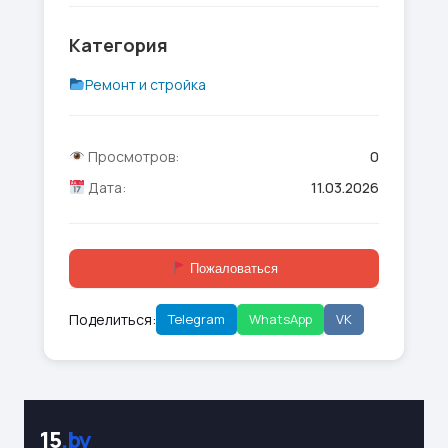
Категория
Ремонт и стройка
Просмотров:
0
Дата:
11.03.2026
Пожаловаться
Поделиться:
Telegram
WhatsApp
VK
15
.by