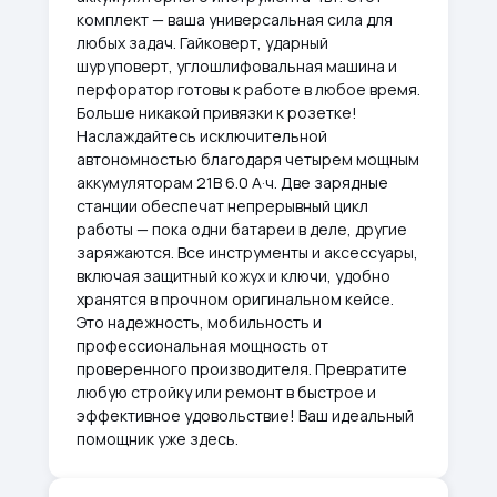
комплект — ваша универсальная сила для
любых задач. Гайковерт, ударный
шуруповерт, углошлифовальная машина и
перфоратор готовы к работе в любое время.
Больше никакой привязки к розетке!
Наслаждайтесь исключительной
автономностью благодаря четырем мощным
аккумуляторам 21В 6.0 А·ч. Две зарядные
станции обеспечат непрерывный цикл
работы — пока одни батареи в деле, другие
заряжаются. Все инструменты и аксессуары,
включая защитный кожух и ключи, удобно
хранятся в прочном оригинальном кейсе.
Это надежность, мобильность и
профессиональная мощность от
проверенного производителя. Превратите
любую стройку или ремонт в быстрое и
эффективное удовольствие! Ваш идеальный
помощник уже здесь.