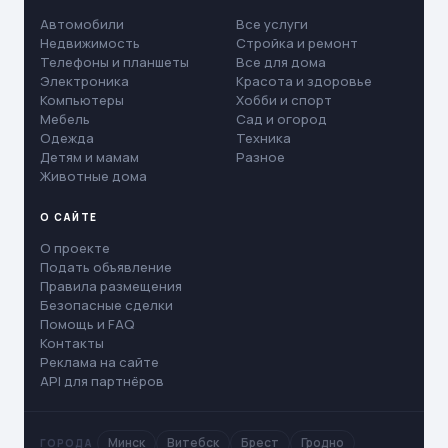
Автомобили
Все услуги
Недвижимость
Стройка и ремонт
Телефоны и планшеты
Все для дома
Электроника
Красота и здоровье
Компьютеры
Хобби и спорт
Мебель
Сад и огород
Одежда
Техника
Детям и мамам
Разное
Животные дома
О САЙТЕ
О проекте
Подать объявление
Правила размещения
Безопасные сделки
Помощь и FAQ
Контакты
Реклама на сайте
API для партнёров
Минск
Витебск
Брест
Гродно
ГОРОДА