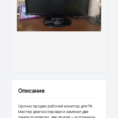
Описание
Срочно продаю рабочий монитор для ПК.
Мастер диагностировал и заменил две
лампы подсветки, две другие — в отличном