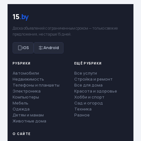
15
.by
Доска объявлений с ограниченным сроком — только свежие
предложения, не старше 15 дней.
iOS
Android
РУБРИКИ
ЕЩЁ РУБРИКИ
Автомобили
Все услуги
Недвижимость
Стройка и ремонт
Телефоны и планшеты
Все для дома
Электроника
Красота и здоровье
Компьютеры
Хобби и спорт
Мебель
Сад и огород
Одежда
Техника
Детям и мамам
Разное
Животные дома
О САЙТЕ