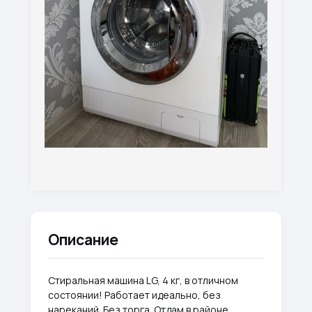
Описание
Стиральная машина LG, 4 кг, в отличном
состоянии! Работает идеально, без
нареканий. Без торга. Отдам в районе