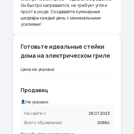
Он быстро нагревается, не требует угля и
прост в уходе. Создавайте кулинарные
шедевры каждый день с минимальными
усилиями!
Готовьте идеальные стейки
дома на электрическом гриле
Цена не указана
Продавец
Не указано
На сайте с:
28.07.2023
Всего объявлений:
20884
Все объявления продавца →