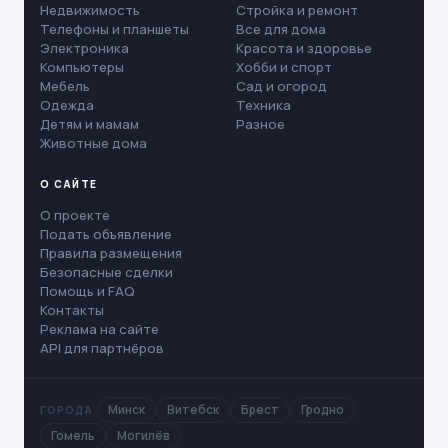
Недвижимость
Стройка и ремонт
Телефоны и планшеты
Все для дома
Электроника
Красота и здоровье
Компьютеры
Хобби и спорт
Мебель
Сад и огород
Одежда
Техника
Детям и мамам
Разное
Животные дома
О САЙТЕ
О проекте
Подать объявление
Правила размещения
Безопасные сделки
Помощь и FAQ
Контакты
Реклама на сайте
API для партнёров
Минск
Витебск
Брест
Гродно
ГОРОДА
Гомель
Могилёв