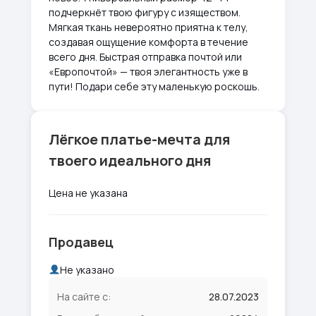
подчеркнёт твою фигуру с изяществом.
Мягкая ткань невероятно приятна к телу,
создавая ощущение комфорта в течение
всего дня. Быстрая отправка почтой или
«Европочтой» — твоя элегантность уже в
пути! Подари себе эту маленькую роскошь.
Лёгкое платье-мечта для
твоего идеального дня
Цена не указана
Продавец
Не указано
На сайте с:
28.07.2023