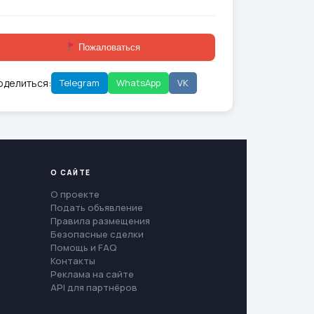
Пожаловаться
оделиться:
Telegram
WhatsApp
VK
О САЙТЕ
О проекте
Подать объявление
Правила размещения
Безопасные сделки
Помощь и FAQ
Контакты
Реклама на сайте
API для партнёров