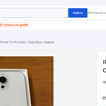
Найти
обновляетс
⏱ ТОЛЬКО 15 ДНЕЙ
Phone 14 Pro Max: Серебро. Идеал.
i
С
Ц
П