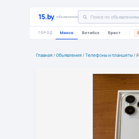
15.by
объявления
Минск
Витебск
Брест
ГОРОД
Главная
/
Объявления
/
Телефоны и планшеты
/
i