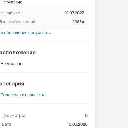
Не указано
На сайте с:
28.07.2023
Всего объявлений:
20884
се объявления продавца →
асположение
Не указано
атегория
Телефоны и планшеты
Просмотров:
0
Дата:
10.03.2026