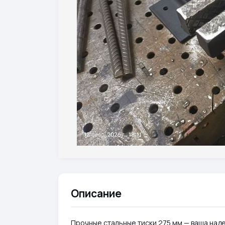
Описание
Прочные стальные тиски 275 мм — ваша наде