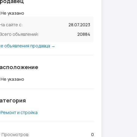
родавец
Не указано
На сайте с:
28.07.2023
Всего объявлений:
20884
се объявления продавца →
асположение
Не указано
атегория
Ремонт и стройка
Просмотров:
0