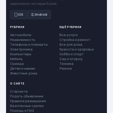
предложения, не старше 15 дней.
iOS
Android
РУБРИКИ
ЕЩЁ РУБРИКИ
Автомобили
Все услуги
Недвижимость
Стройка и ремонт
Телефоны и планшеты
Все для дома
Электроника
Красота и здоровье
Компьютеры
Хобби и спорт
Мебель
Сад и огород
Одежда
Техника
Детям и мамам
Разное
Животные дома
О САЙТЕ
О проекте
Подать объявление
Правила размещения
Безопасные сделки
Помощь и FAQ