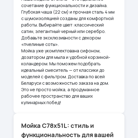
сочетание функциональности и дизайна.
Глубокая чаша (22 см) и прочная сталь 4 мм
с шумоизоляцией созданы для комфортной
работы. Выбирайте цвет: классический
сатин, элегантный черный или серебро.
Добавьте эксклюзивности с декором
«пчелиные соты».
Мойка уже укомплектована сифоном,
дозатором для мыла и удобной корзиной-
коландером. Мы поможем подобрать
идеальный смеситель — от классики до
моделей с фильтром. Доставка по всей
Беларуси с возможностью заказа на дом.
Это не просто мойка, а продуманное
рабочее пространство для ваших
кулинарных побед!
Мойка С78х51L: стиль и
функциональность для вашей