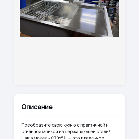
Описание
Преобразите свою кухню с практичной и
стильной мойкой из нержавеющей стали!
Наша модель С78х51L — это идеальное