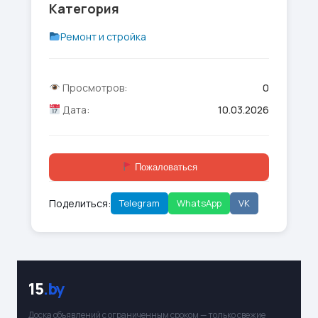
Категория
Ремонт и стройка
Просмотров:
0
Дата:
10.03.2026
Пожаловаться
Поделиться:
Telegram
WhatsApp
VK
15
.by
Доска объявлений с ограниченным сроком — только свежие