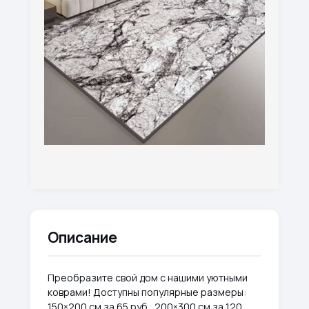
Описание
Преобразите свой дом с нашими уютными
коврами! Доступны популярные размеры:
150×200 см за 65 руб., 200×300 см за 120