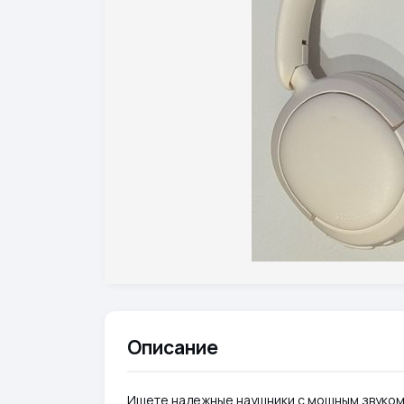
Описание
Ищете надежные наушники с мощным звуком 