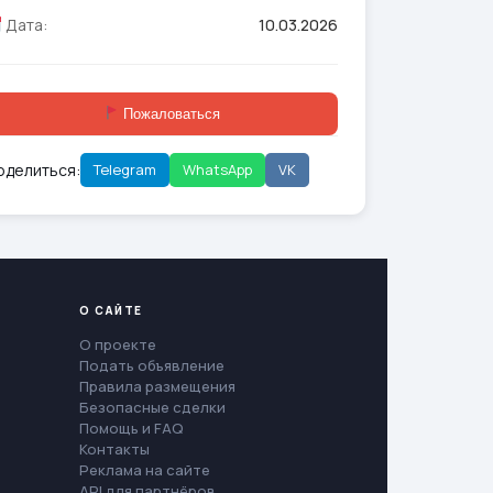
Дата:
10.03.2026
Пожаловаться
оделиться:
Telegram
WhatsApp
VK
О САЙТЕ
О проекте
Подать объявление
Правила размещения
Безопасные сделки
Помощь и FAQ
Контакты
Реклама на сайте
API для партнёров