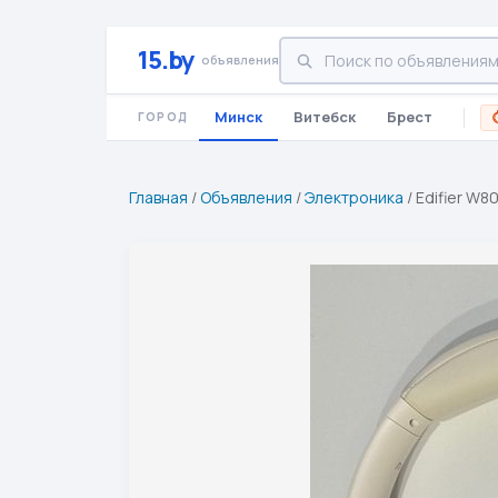
15.by
объявления
Минск
Витебск
Брест
ГОРОД
Главная
/
Объявления
/
Электроника
/
Edifier W8