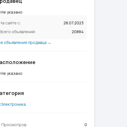
родавец
Не указано
На сайте с:
28.07.2023
Всего объявлений:
20884
се объявления продавца →
асположение
Не указано
атегория
Электроника
Просмотров:
0