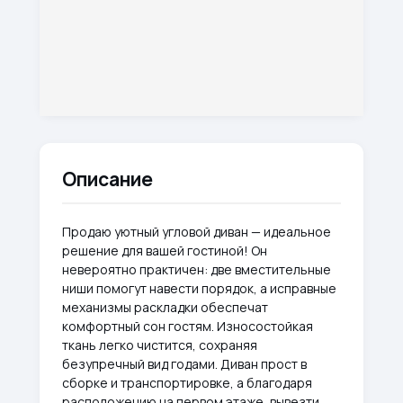
Описание
Продаю уютный угловой диван — идеальное
решение для вашей гостиной! Он
невероятно практичен: две вместительные
ниши помогут навести порядок, а исправные
механизмы раскладки обеспечат
комфортный сон гостям. Износостойкая
ткань легко чистится, сохраняя
безупречный вид годами. Диван прост в
сборке и транспортировке, а благодаря
расположению на первом этаже, вывезти