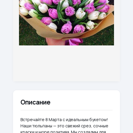
Описание
Встречайте 8 Марта с идеальным букетом!
Наши тюльпаны — это свежий срез, сочные
краски и море позитива. Мы создадим для