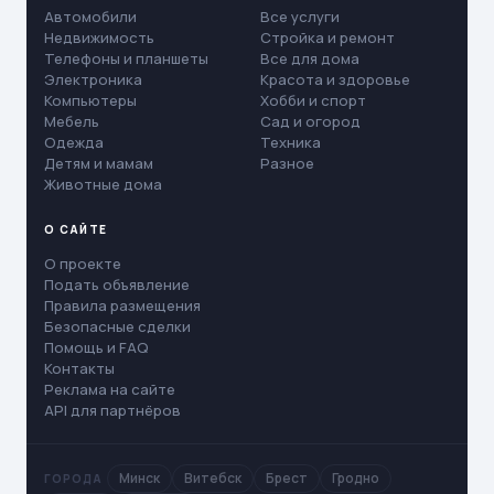
Автомобили
Все услуги
Недвижимость
Стройка и ремонт
Телефоны и планшеты
Все для дома
Электроника
Красота и здоровье
Компьютеры
Хобби и спорт
Мебель
Сад и огород
Одежда
Техника
Детям и мамам
Разное
Животные дома
О САЙТЕ
О проекте
Подать объявление
Правила размещения
Безопасные сделки
Помощь и FAQ
Контакты
Реклама на сайте
API для партнёров
Минск
Витебск
Брест
Гродно
ГОРОДА