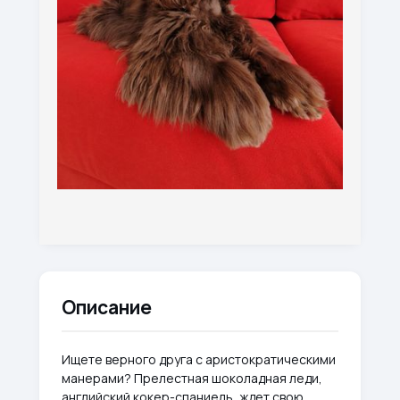
Описание
Ищете верного друга с аристократическими
манерами? Прелестная шоколадная леди,
английский кокер-спаниель, ждет свою