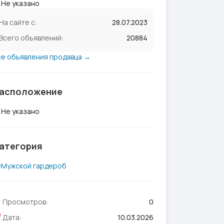
Не указано
На сайте с:
28.07.2023
Всего объявлений:
20884
се объявления продавца →
асположение
Не указано
атегория
Мужской гардероб
Просмотров:
0
Дата:
10.03.2026