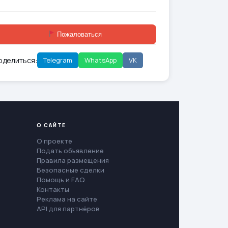
Пожаловаться
оделиться:
Telegram
WhatsApp
VK
О САЙТЕ
О проекте
Подать объявление
Правила размещения
Безопасные сделки
Помощь и FAQ
Контакты
Реклама на сайте
API для партнёров