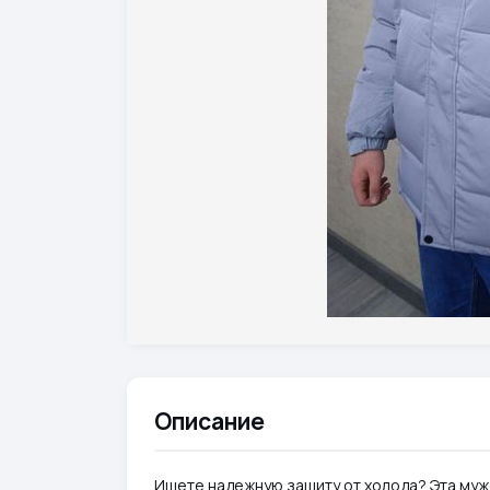
Описание
Ищете надежную защиту от холода? Эта муж