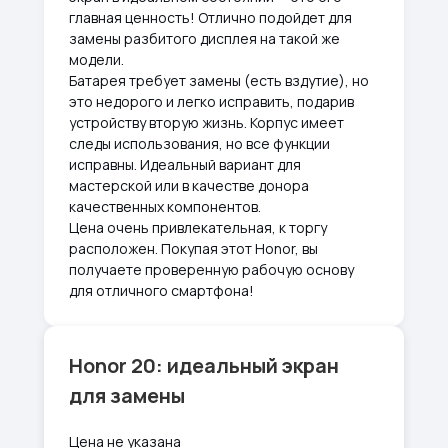
главная ценность! Отлично подойдет для
замены разбитого дисплея на такой же
модели.
Батарея требует замены (есть вздутие), но
это недорого и легко исправить, подарив
устройству вторую жизнь. Корпус имеет
следы использования, но все функции
исправны. Идеальный вариант для
мастерской или в качестве донора
качественных компонентов.
Цена очень привлекательная, к торгу
расположен. Покупая этот Honor, вы
получаете проверенную рабочую основу
для отличного смартфона!
Honor 20: идеальный экран
для замены
Цена не указана