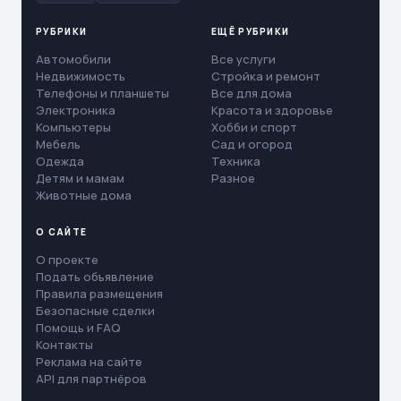
РУБРИКИ
ЕЩЁ РУБРИКИ
Автомобили
Все услуги
Недвижимость
Стройка и ремонт
Телефоны и планшеты
Все для дома
Электроника
Красота и здоровье
Компьютеры
Хобби и спорт
Мебель
Сад и огород
Одежда
Техника
Детям и мамам
Разное
Животные дома
О САЙТЕ
О проекте
Подать объявление
Правила размещения
Безопасные сделки
Помощь и FAQ
Контакты
Реклама на сайте
API для партнёров