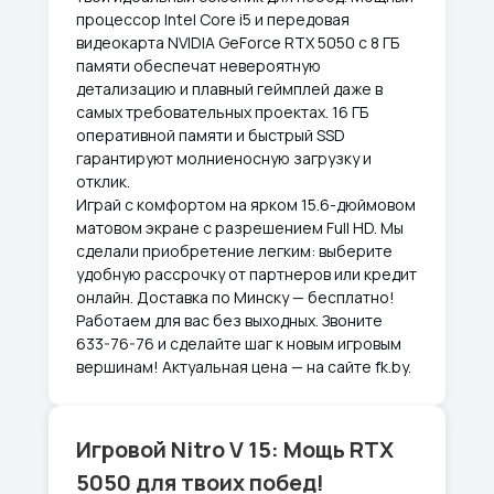
процессор Intel Core i5 и передовая
видеокарта NVIDIA GeForce RTX 5050 с 8 ГБ
памяти обеспечат невероятную
детализацию и плавный геймплей даже в
самых требовательных проектах. 16 ГБ
оперативной памяти и быстрый SSD
гарантируют молниеносную загрузку и
отклик.
Играй с комфортом на ярком 15.6-дюймовом
матовом экране с разрешением Full HD. Мы
сделали приобретение легким: выберите
удобную рассрочку от партнеров или кредит
онлайн. Доставка по Минску — бесплатно!
Работаем для вас без выходных. Звоните
633-76-76 и сделайте шаг к новым игровым
вершинам! Актуальная цена — на сайте fk.by.
Игровой Nitro V 15: Мощь RTX
5050 для твоих побед!