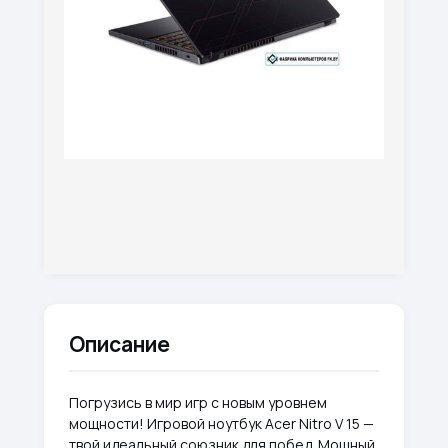
Описание
Погрузись в мир игр с новым уровнем
мощности! Игровой ноутбук Acer Nitro V 15 —
твой идеальный союзник для побед. Мощный