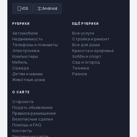
iOS
Android
РУБРИКИ
ЕЩЁ РУБРИКИ
Автомобили
Все услуги
Недвижимость
Стройка и ремонт
Телефоны и планшеты
Все для дома
Электроника
Красота и здоровье
Компьютеры
Хобби и спорт
Мебель
Сад и огород
Одежда
Техника
Детям и мамам
Разное
Животные дома
О САЙТЕ
О проекте
Подать объявление
Правила размещения
Безопасные сделки
Помощь и FAQ
Контакты
Реклама на сайте