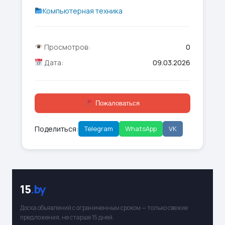
Компьютерная техника
Просмотров:
0
Дата:
09.03.2026
Пожаловаться
Поделиться:
Telegram
WhatsApp
VK
15
.by
Доска объявлений с ограниченным сроком — только свежие
предложения, не старше 15 дней.