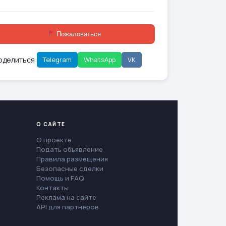
Пожаловаться
оделиться:
Telegram
WhatsApp
VK
О САЙТЕ
О проекте
Подать объявление
Правила размещения
Безопасные сделки
Помощь и FAQ
Контакты
Реклама на сайте
API для партнёров