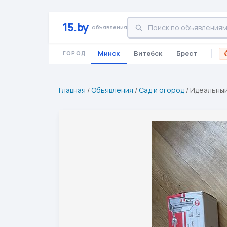
15.by
объявления
Минск
Витебск
Брест
ГОРОД
Главная
/
Объявления
/
Сад и огород
/
Идеальный