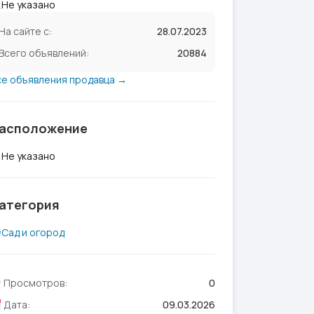
Не указано
На сайте с:
28.07.2023
Всего объявлений:
20884
се объявления продавца →
асположение
Не указано
атегория
Сад и огород
Просмотров:
0
Дата:
09.03.2026