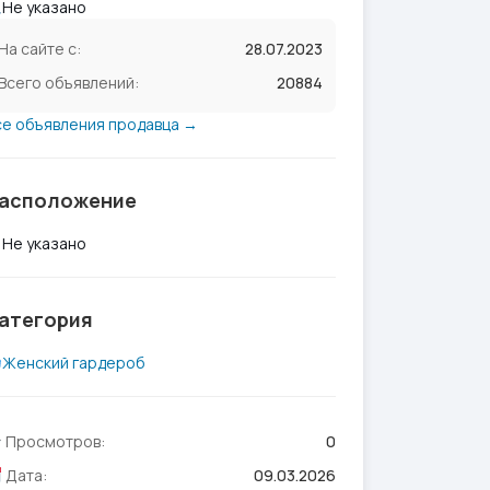
Не указано
На сайте с:
28.07.2023
Всего объявлений:
20884
се объявления продавца →
асположение
Не указано
атегория
Женский гардероб
Просмотров:
0
Дата:
09.03.2026