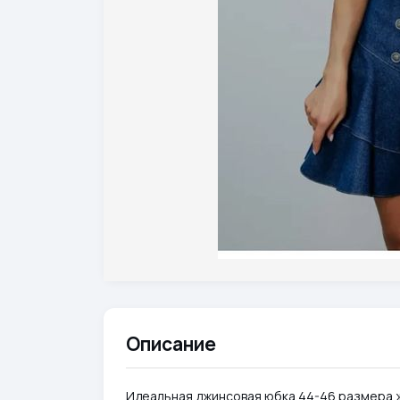
Описание
Идеальная джинсовая юбка 44-46 размера ж