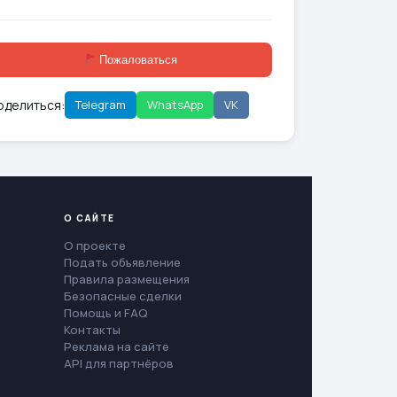
Пожаловаться
оделиться:
Telegram
WhatsApp
VK
О САЙТЕ
О проекте
Подать объявление
Правила размещения
Безопасные сделки
Помощь и FAQ
Контакты
Реклама на сайте
API для партнёров