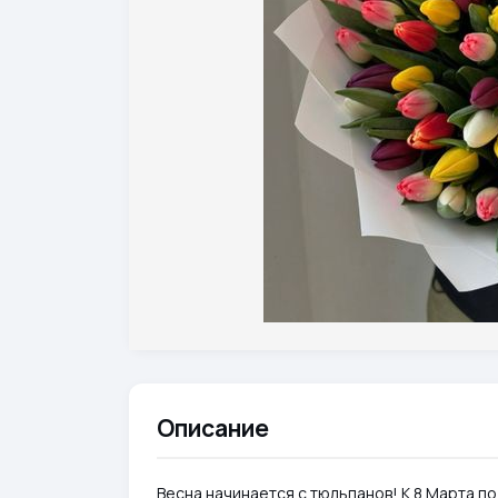
Описание
Весна начинается с тюльпанов! К 8 Марта п