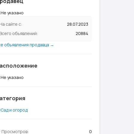
родавец
Не указано
На сайте с:
28.07.2023
Всего объявлений:
20884
се объявления продавца →
асположение
Не указано
атегория
Сад и огород
Просмотров:
0