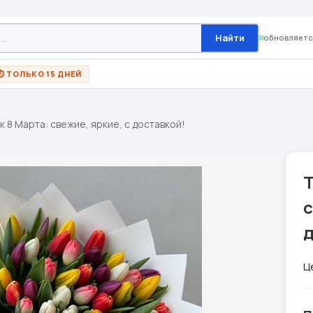
Найти
обновляетс
⏱ ТОЛЬКО 15 ДНЕЙ
 8 Марта: свежие, яркие, с доставкой!
с
Ц