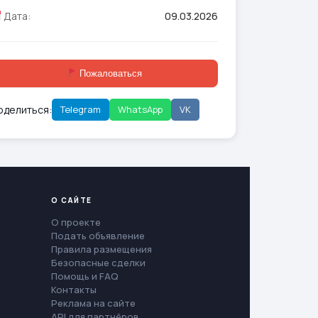
Дата:
09.03.2026
Пожаловаться
оделиться:
Telegram
WhatsApp
VK
О САЙТЕ
О проекте
Подать объявление
Правила размещения
Безопасные сделки
Помощь и FAQ
Контакты
Реклама на сайте
API для партнёров