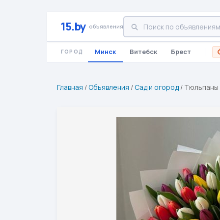
15.by
объявления
Минск
Витебск
Брест
ГОРОД
Главная
/
Объявления
/
Сад и огород
/
Тюльпаны к