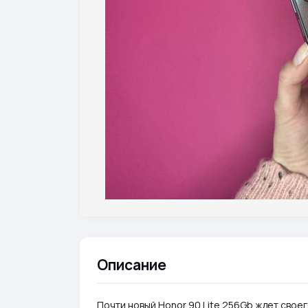
Описание
Почти новый Honor 90 Lite 256Gb ждет свое