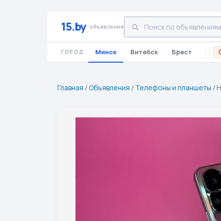
15.by
объявления
Минск
Витебск
Брест
ГОРОД
Главная
/
Объявления
/
Телефоны и планшеты
/
H