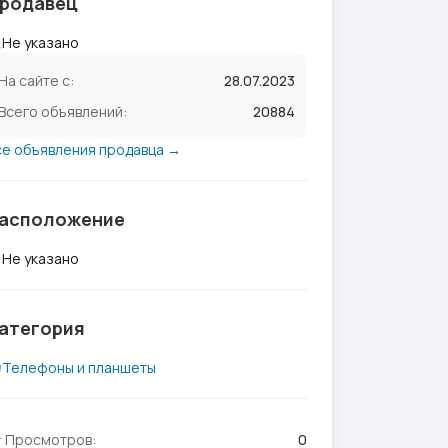
родавец
Не указано
На сайте с:
28.07.2023
Всего объявлений:
20884
се объявления продавца →
асположение
Не указано
атегория
Телефоны и планшеты
Просмотров:
0