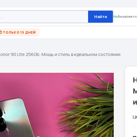
Найти
обновляетс
⏱ ТОЛЬКО 15 ДНЕЙ
onor 90 Lite 256Gb: Мощь и стиль в идеальном состоянии
H
М
Ц