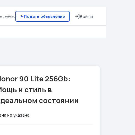
+ Подать объявление
Войти
я сейчас
onor 90 Lite 256Gb:
ощь и стиль в
идеальном состоянии
ена не указана