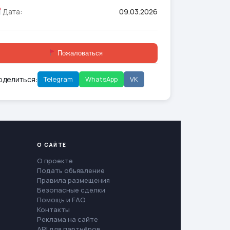
Дата:
09.03.2026
Пожаловаться
оделиться:
Telegram
WhatsApp
VK
О САЙТЕ
О проекте
Подать объявление
Правила размещения
Безопасные сделки
Помощь и FAQ
Контакты
Реклама на сайте
API для партнёров