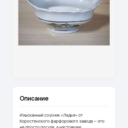
Описание
Изысканный соусник «Ладья» от
Коростенского фарфорового завода — это
не просто посуда, а настоящее