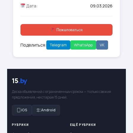
Дата:
09.03.2026
Пожаловаться
Поделиться:
Telegram
WhatsApp
VK
15
.by
Доска объявлений с ограниченным сроком — только свежие
предложения, не старше 15 дней.
iOS
Android
РУБРИКИ
ЕЩЁ РУБРИКИ