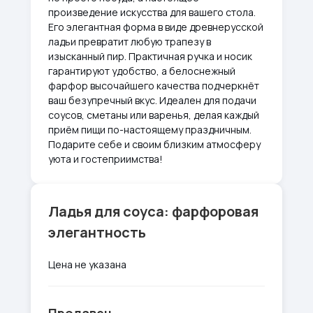
произведение искусства для вашего стола.
Его элегантная форма в виде древнерусской
ладьи превратит любую трапезу в
изысканный пир. Практичная ручка и носик
гарантируют удобство, а белоснежный
фарфор высочайшего качества подчеркнёт
ваш безупречный вкус. Идеален для подачи
соусов, сметаны или варенья, делая каждый
приём пищи по-настоящему праздничным.
Подарите себе и своим близким атмосферу
уюта и гостеприимства!
Ладья для соуса: фарфоровая
элегантность
Цена не указана