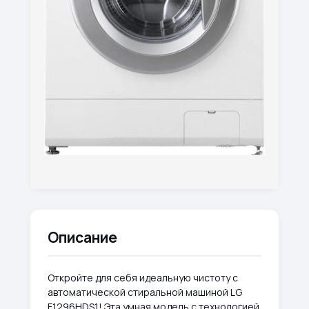
Описание
Откройте для себя идеальную чистоту с
автоматической стиральной машиной LG
F1296HDS1! Эта умная модель с технологией