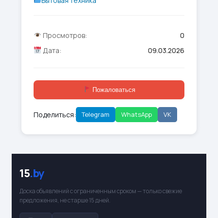
Бытовая техника
Просмотров:
0
Дата:
09.03.2026
Пожаловаться
Поделиться:
Telegram
WhatsApp
VK
15
.by
Доска объявлений с ограниченным сроком — только свежие
предложения, не старше 15 дней.