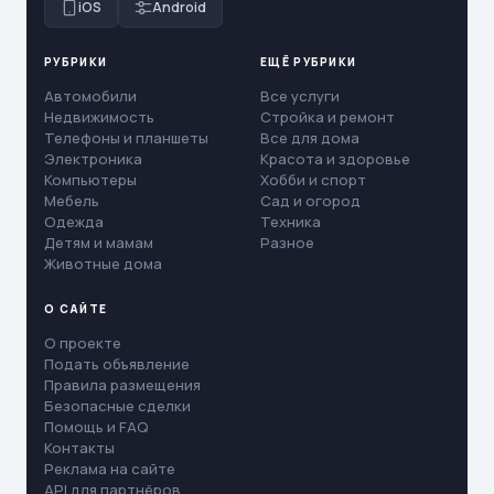
iOS
Android
РУБРИКИ
ЕЩЁ РУБРИКИ
Автомобили
Все услуги
Недвижимость
Стройка и ремонт
Телефоны и планшеты
Все для дома
Электроника
Красота и здоровье
Компьютеры
Хобби и спорт
Мебель
Сад и огород
Одежда
Техника
Детям и мамам
Разное
Животные дома
О САЙТЕ
О проекте
Подать объявление
Правила размещения
Безопасные сделки
Помощь и FAQ
Контакты
Реклама на сайте
API для партнёров