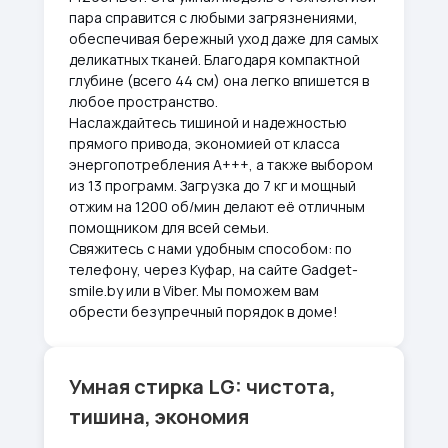
пара справится с любыми загрязнениями,
обеспечивая бережный уход даже для самых
деликатных тканей. Благодаря компактной
глубине (всего 44 см) она легко впишется в
любое пространство.
Наслаждайтесь тишиной и надежностью
прямого привода, экономией от класса
энергопотребления A+++, а также выбором
из 13 программ. Загрузка до 7 кг и мощный
отжим на 1200 об/мин делают её отличным
помощником для всей семьи.
Свяжитесь с нами удобным способом: по
телефону, через Куфар, на сайте Gadget-
smile.by или в Viber. Мы поможем вам
обрести безупречный порядок в доме!
Умная стирка LG: чистота,
тишина, экономия