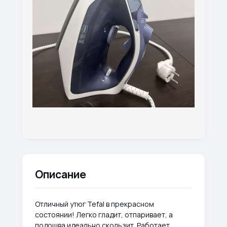
Описание
Отличный утюг Tefal в прекрасном
состоянии! Легко гладит, отпаривает, а
подошва идеально скользит. Работает