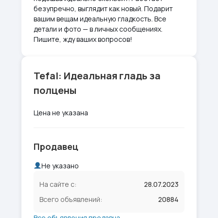
безупречно, выглядит как новый. Подарит
вашим вещам идеальную гладкость. Все
детали и фото — в личных сообщениях.
Пишите, жду ваших вопросов!
Tefal: Идеальная гладь за
полцены
Цена не указана
Продавец
Не указано
На сайте с:
28.07.2023
Всего объявлений:
20884
Все объявления продавца →