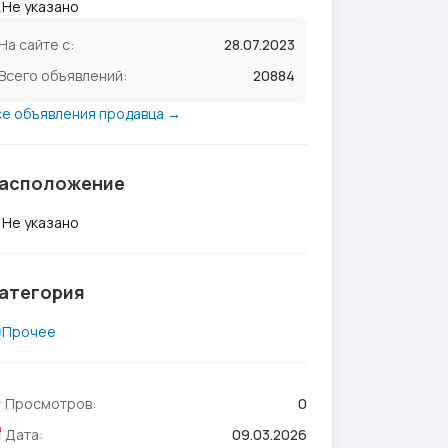
Не указано
На сайте с:
28.07.2023
Всего объявлений:
20884
се объявления продавца →
асположение
Не указано
атегория
Прочее
Просмотров:
0
Дата:
09.03.2026