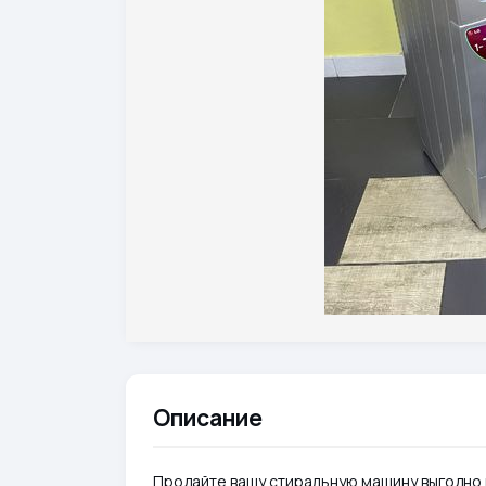
Описание
Продайте вашу стиральную машину выгодно 