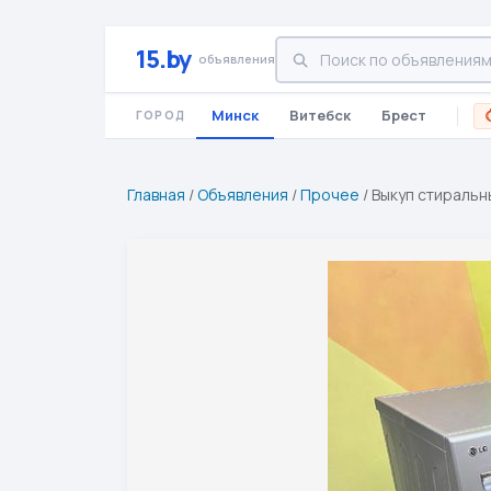
15.by
объявления
Минск
Витебск
Брест
ГОРОД
Главная
/
Объявления
/
Прочее
/
Выкуп стиральн