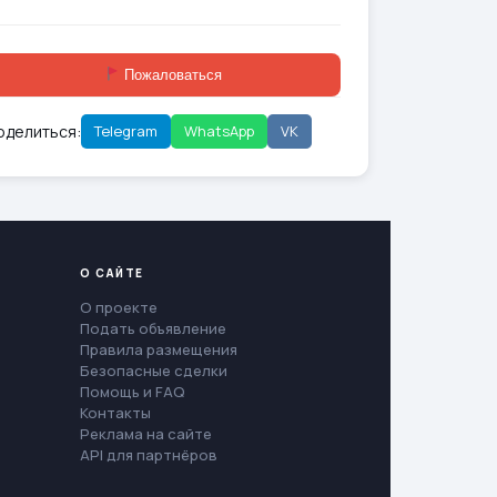
Пожаловаться
оделиться:
Telegram
WhatsApp
VK
О САЙТЕ
О проекте
Подать объявление
Правила размещения
Безопасные сделки
Помощь и FAQ
Контакты
Реклама на сайте
API для партнёров