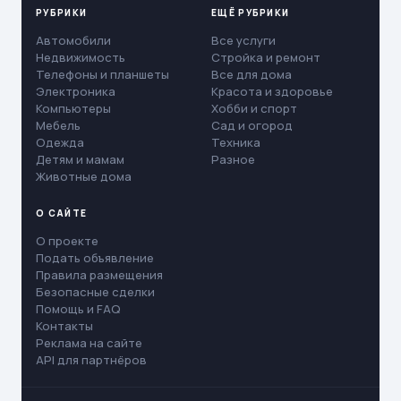
РУБРИКИ
ЕЩЁ РУБРИКИ
Автомобили
Все услуги
Недвижимость
Стройка и ремонт
Телефоны и планшеты
Все для дома
Электроника
Красота и здоровье
Компьютеры
Хобби и спорт
Мебель
Сад и огород
Одежда
Техника
Детям и мамам
Разное
Животные дома
О САЙТЕ
О проекте
Подать объявление
Правила размещения
Безопасные сделки
Помощь и FAQ
Контакты
Реклама на сайте
API для партнёров