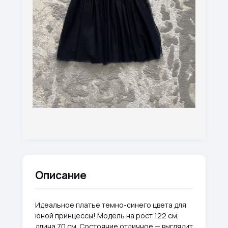
Описание
Идеальное платье темно-синего цвета для
юной принцессы! Модель на рост 122 см,
длина 70 см. Состояние отличное — выглядит