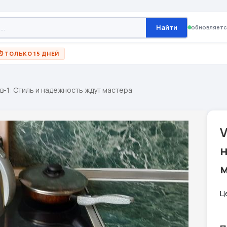
Найти
обновляетс
⏱ ТОЛЬКО 15 ДНЕЙ
-в-1: Стиль и надежность ждут мастера
V
Ц