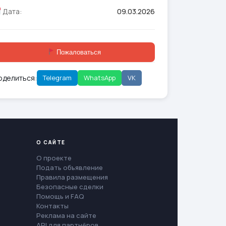
Дата:
09.03.2026
Пожаловаться
оделиться:
Telegram
WhatsApp
VK
О САЙТЕ
О проекте
Подать объявление
Правила размещения
Безопасные сделки
Помощь и FAQ
Контакты
Реклама на сайте
API для партнёров