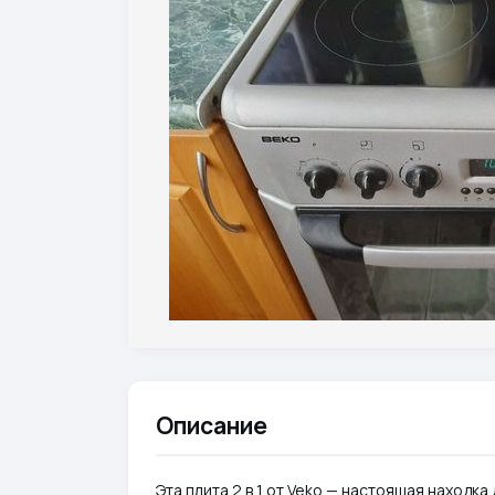
Описание
Эта плита 2 в 1 от Veko — настоящая находка