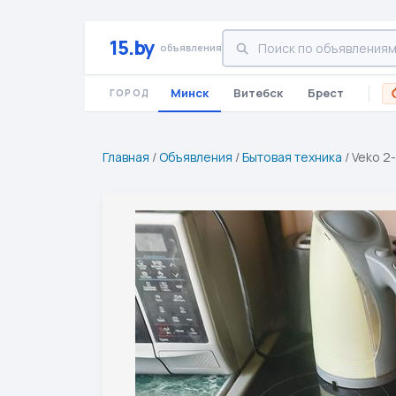
15.by
объявления
Минск
Витебск
Брест
ГОРОД
Главная
/
Объявления
/
Бытовая техника
/
Veko 2