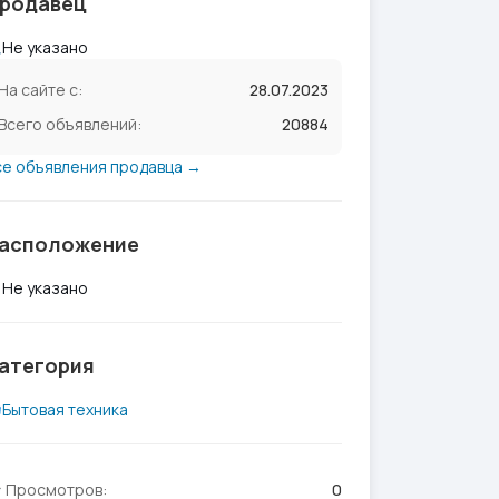
родавец
Не указано
На сайте с:
28.07.2023
Всего объявлений:
20884
се объявления продавца →
асположение
Не указано
атегория
Бытовая техника
Просмотров:
0