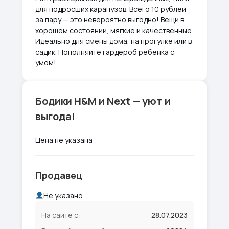
для подросших карапузов. Всего 10 рублей
за пару — это невероятно выгодно! Вещи в
хорошем состоянии, мягкие и качественные.
Идеально для смены дома, на прогулке или в
садик. Пополняйте гардероб ребенка с
умом!
Бодики H&M и Next — уют и
выгода!
Цена не указана
Продавец
Не указано
На сайте с:
28.07.2023