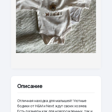
Описание
Отличная находка для малышей! Уютные
бодики от H&M и Next ждут своих хозяев.
Есть размеры как для новорожденных, так и