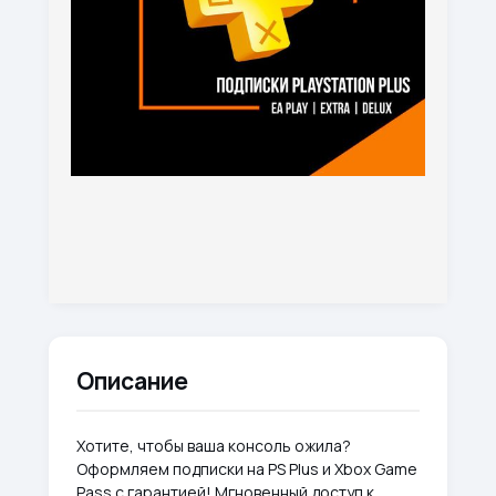
Описание
Хотите, чтобы ваша консоль ожила?
Оформляем подписки на PS Plus и Xbox Game
Pass с гарантией! Мгновенный доступ к