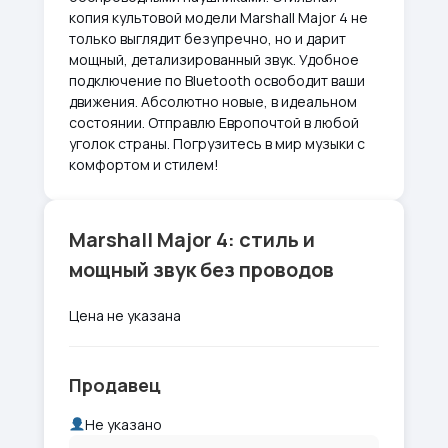
копия культовой модели Marshall Major 4 не
только выглядит безупречно, но и дарит
мощный, детализированный звук. Удобное
подключение по Bluetooth освободит ваши
движения. Абсолютно новые, в идеальном
состоянии. Отправлю Европочтой в любой
уголок страны. Погрузитесь в мир музыки с
комфортом и стилем!
Marshall Major 4: стиль и
мощный звук без проводов
Цена не указана
Продавец
Не указано