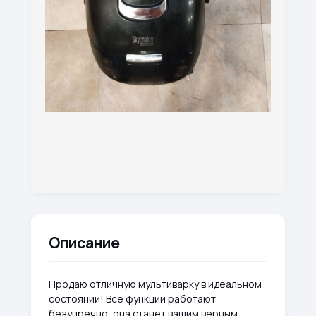
Описание
Продаю отличную мультиварку в идеальном
состоянии! Все функции работают
безупречно, она станет вашим верным