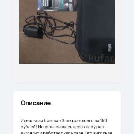
Описание
Идеальная бритва «Электра» всего за 150
рублей! Использовалась всего пару раз —
выглядит и работает как новая. Это выгодная