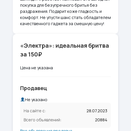
покупка для безупречного бритья без
раздражения. Подарит коже гладкость и
комфорт. Не упусти шанс стать обладателем
качественного гаджета за смешную цену!
«Электра»: идеальная бритва
за 150₽
Цена не указана
Продавец
Не указано
На сайте с:
28.07.2023
Всего объявлений:
20884
Все объявления продавца →