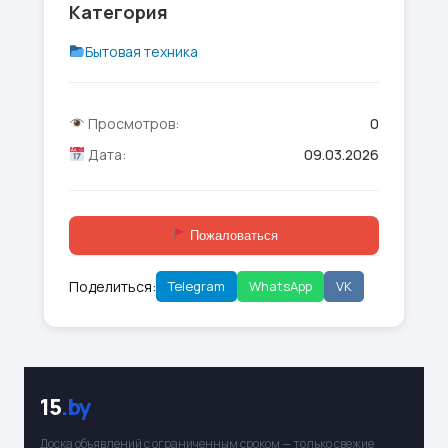
Категория
Бытовая техника
Просмотров:
0
Дата:
09.03.2026
Пожаловаться
Поделиться:
Telegram
WhatsApp
VK
15
.by
Доска объявлений с ограниченным сроком — только свежие