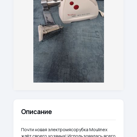
Описание
Почти новая электромясорубка Moulinex
ждёт своего хозяина! Использовалась всего