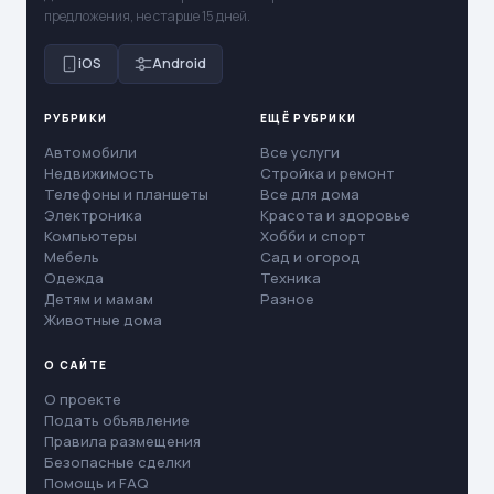
предложения, не старше 15 дней.
iOS
Android
РУБРИКИ
ЕЩЁ РУБРИКИ
Автомобили
Все услуги
Недвижимость
Стройка и ремонт
Телефоны и планшеты
Все для дома
Электроника
Красота и здоровье
Компьютеры
Хобби и спорт
Мебель
Сад и огород
Одежда
Техника
Детям и мамам
Разное
Животные дома
О САЙТЕ
О проекте
Подать объявление
Правила размещения
Безопасные сделки
Помощь и FAQ