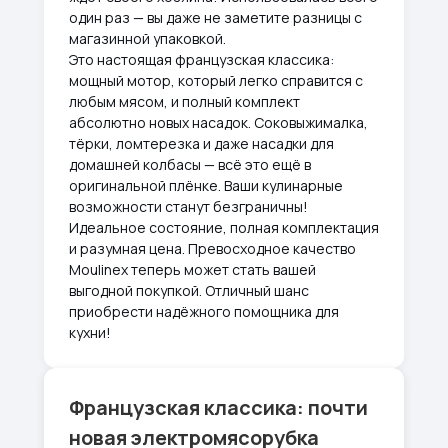
один раз — вы даже не заметите разницы с
магазинной упаковкой.
Это настоящая французская классика:
мощный мотор, который легко справится с
любым мясом, и полный комплект
абсолютно новых насадок. Соковыжималка,
тёрки, ломтерезка и даже насадки для
домашней колбасы — всё это ещё в
оригинальной плёнке. Ваши кулинарные
возможности станут безграничны!
Идеальное состояние, полная комплектация
и разумная цена. Превосходное качество
Moulinex теперь может стать вашей
выгодной покупкой. Отличный шанс
приобрести надёжного помощника для
кухни!
Французская классика: почти
новая электромясорубка