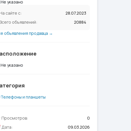
Не указано
На сайте с:
28.07.2023
Всего объявлений:
20884
се объявления продавца →
асположение
Не указано
атегория
Телефоны и планшеты
Просмотров:
0
Дата:
09.03.2026