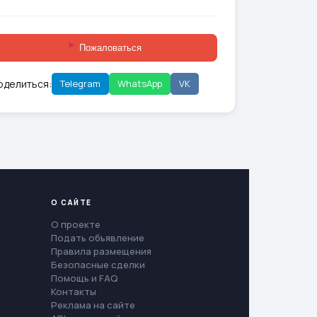
Пожаловаться
оделиться:
Telegram
WhatsApp
VK
О САЙТЕ
О проекте
Подать объявление
Правила размещения
Безопасные сделки
Помощь и FAQ
Контакты
Реклама на сайте