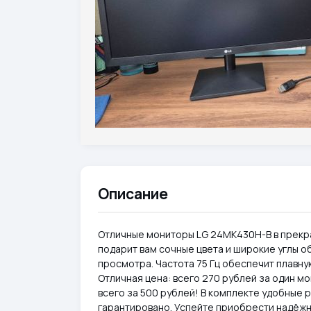
Описание
Отличные мониторы LG 24MK430H-B в прекра
подарит вам сочные цвета и широкие углы о
просмотра. Частота 75 Гц обеспечит плавну
Отличная цена: всего 270 рублей за один мо
всего за 500 рублей! В комплекте удобные
гарантировано. Успейте приобрести надёжн