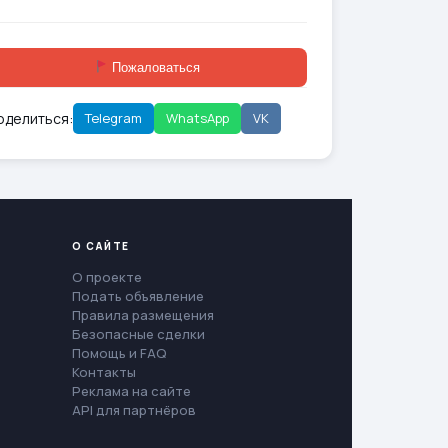
Пожаловаться
оделиться:
Telegram
WhatsApp
VK
О САЙТЕ
О проекте
Подать объявление
Правила размещения
Безопасные сделки
Помощь и FAQ
Контакты
Реклама на сайте
API для партнёров