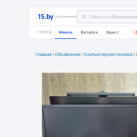
15.by
объявления
Минск
Витебск
Брест
ГОРОД
Главная
/
Объявления
/
Компьютерная техника
/