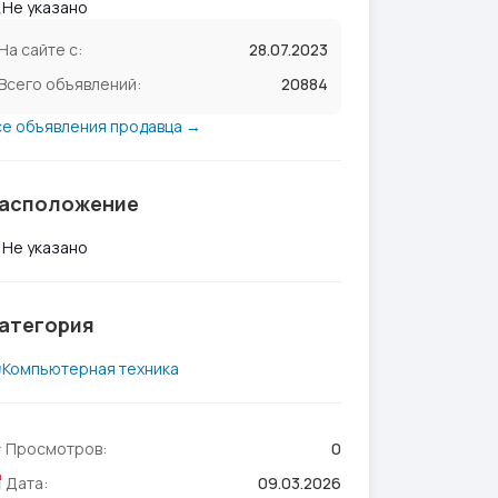
Не указано
На сайте с:
28.07.2023
Всего объявлений:
20884
се объявления продавца →
асположение
Не указано
атегория
Компьютерная техника
Просмотров:
0
Дата:
09.03.2026