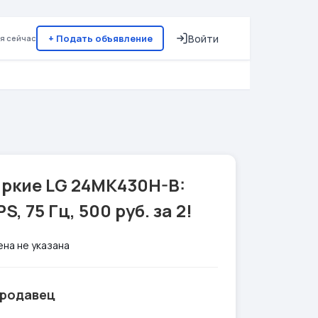
+ Подать объявление
Войти
я сейчас
Яркие LG 24MK430H-B:
PS, 75 Гц, 500 руб. за 2!
ена не указана
родавец