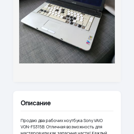
Описание
Продаю два рабочих ноутбука Sony VAIO
VGN-FS315B. Отличная возможность для
мастеров или как запасные части! Каждый