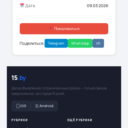
Дата:
09.03.2026
Пожаловаться
Поделиться:
Telegram
WhatsApp
VK
15
.by
Доска объявлений с ограниченным сроком — только свежие
предложения, не старше 15 дней.
iOS
Android
РУБРИКИ
ЕЩЁ РУБРИКИ