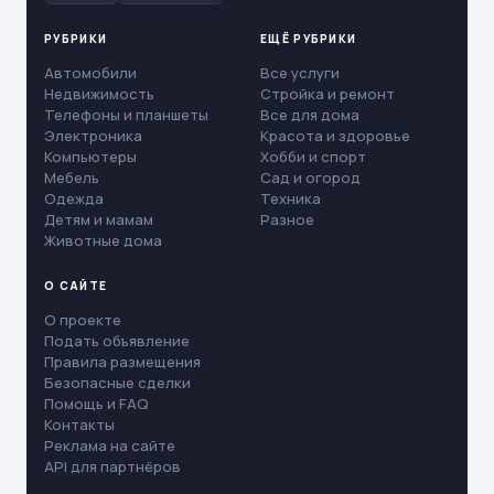
РУБРИКИ
ЕЩЁ РУБРИКИ
Автомобили
Все услуги
Недвижимость
Стройка и ремонт
Телефоны и планшеты
Все для дома
Электроника
Красота и здоровье
Компьютеры
Хобби и спорт
Мебель
Сад и огород
Одежда
Техника
Детям и мамам
Разное
Животные дома
О САЙТЕ
О проекте
Подать объявление
Правила размещения
Безопасные сделки
Помощь и FAQ
Контакты
Реклама на сайте
API для партнёров