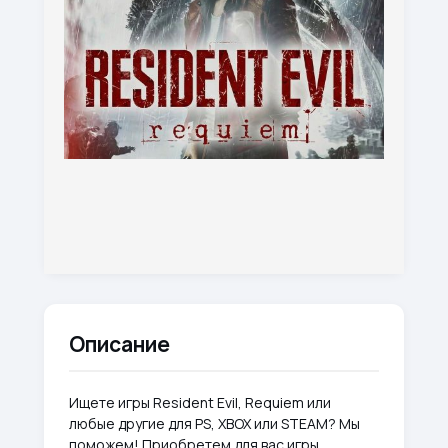
Описание
Ищете игры Resident Evil, Requiem или
любые другие для PS, XBOX или STEAM? Мы
поможем! Приобретем для вас игры,