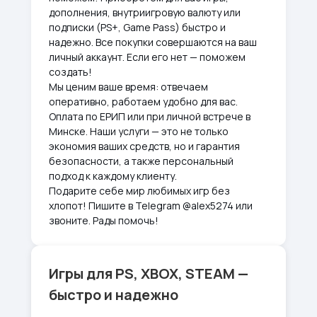
дополнения, внутриигровую валюту или
подписки (PS+, Game Pass) быстро и
надежно. Все покупки совершаются на ваш
личный аккаунт. Если его нет — поможем
создать!
Мы ценим ваше время: отвечаем
оперативно, работаем удобно для вас.
Оплата по ЕРИП или при личной встрече в
Минске. Наши услуги — это не только
экономия ваших средств, но и гарантия
безопасности, а также персональный
подход к каждому клиенту.
Подарите себе мир любимых игр без
хлопот! Пишите в Telegram @alex5274 или
звоните. Рады помочь!
Игры для PS, XBOX, STEAM —
быстро и надежно