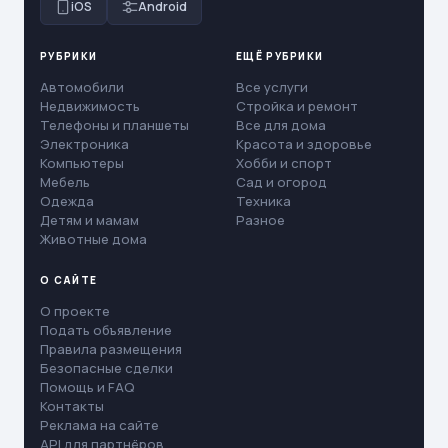
iOS
Android
РУБРИКИ
ЕЩЁ РУБРИКИ
Автомобили
Все услуги
Недвижимость
Стройка и ремонт
Телефоны и планшеты
Все для дома
Электроника
Красота и здоровье
Компьютеры
Хобби и спорт
Мебель
Сад и огород
Одежда
Техника
Детям и мамам
Разное
Животные дома
О САЙТЕ
О проекте
Подать объявление
Правила размещения
Безопасные сделки
Помощь и FAQ
Контакты
Реклама на сайте
API для партнёров