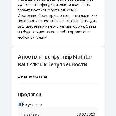
достоинства фигуры, а эластичная ткань
гарантирует комфорт в движении.
Состояние безукоризненное — выглядит как
новое. Это не просто вещь, это инвестиция в
ваш уверенный и неотразимый образ. С ним
вы будете чувствовать себя королевой в
любой ситуации.
Алое платье-футляр Mohito:
Ваш ключ к безупречности
Цена не указана
Продавец
Не указано
На сайте с:
28.07.2023