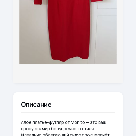
Описание
Алое платье-футляр от Mohito — это ваш
пропуск в мир безупречного стиля.
Идеально облегающий силуэт подчеркнёт