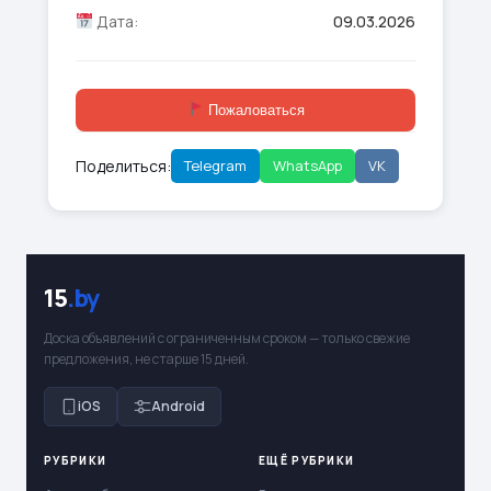
Дата:
09.03.2026
Пожаловаться
Поделиться:
Telegram
WhatsApp
VK
15
.by
Доска объявлений с ограниченным сроком — только свежие
предложения, не старше 15 дней.
iOS
Android
РУБРИКИ
ЕЩЁ РУБРИКИ