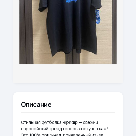
Описание
Стильная футболка Ripndip — свежий
европейский тренд теперь доступен вам!
Это 100% оригинал, привезенный из-за