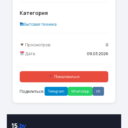
Категория
Бытовая техника
Просмотров:
0
Дата:
09.03.2026
Пожаловаться
Поделиться:
Telegram
WhatsApp
VK
15
.by