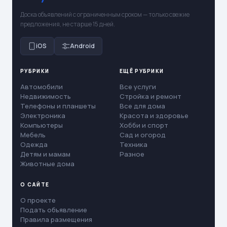
Доска объявлений с ограниченным сроком — только свежие
предложения, не старше 15 дней.
iOS
Android
РУБРИКИ
ЕЩЁ РУБРИКИ
Автомобили
Все услуги
Недвижимость
Стройка и ремонт
Телефоны и планшеты
Все для дома
Электроника
Красота и здоровье
Компьютеры
Хобби и спорт
Мебель
Сад и огород
Одежда
Техника
Детям и мамам
Разное
Животные дома
О САЙТЕ
О проекте
Подать объявление
Правила размещения