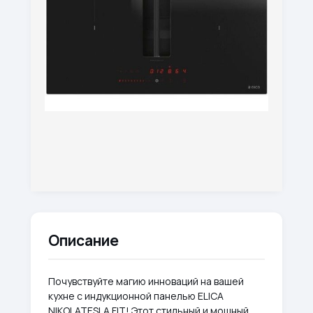
Описание
Почувствуйте магию инноваций на вашей
кухне с индукционной панелью ELICA
NIKOLATESLA FIT! Этот стильный и мощный