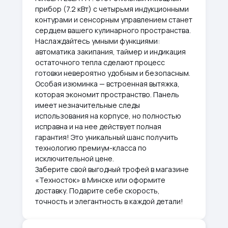
прибор (7.2 кВт) с четырьмя индукционными
контурами и сенсорным управлением станет
сердцем вашего кулинарного пространства.
Наслаждайтесь умными функциями:
автоматика закипания, таймер и индикация
остаточного тепла сделают процесс
готовки невероятно удобным и безопасным.
Особая изюминка — встроенная вытяжка,
которая экономит пространство. Панель
имеет незначительные следы
использования на корпусе, но полностью
исправна и на нее действует полная
гарантия! Это уникальный шанс получить
технологию премиум-класса по
исключительной цене.
Заберите свой выгодный трофей в магазине
«Техносток» в Минске или оформите
доставку. Подарите себе скорость,
точность и элегантность в каждой детали!